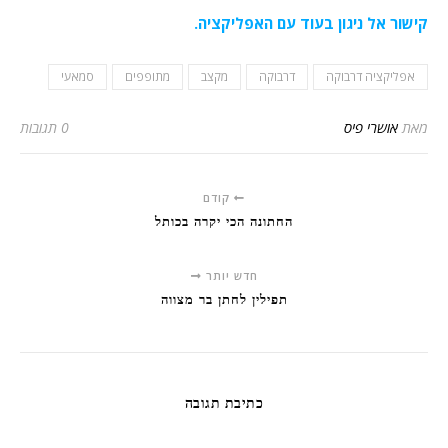
קישור אל ניגון בעוד עם האפליקציה.
אפליקציה דרבוקה
דרבוקה
מקצב
מתופפים
סמאעי
מאת
אושרי פיס
0 תגובות
קודם
החתונה הכי יקרה בכותל
חדש יותר
תפילין לחתן בר מצווה
כתיבת תגובה