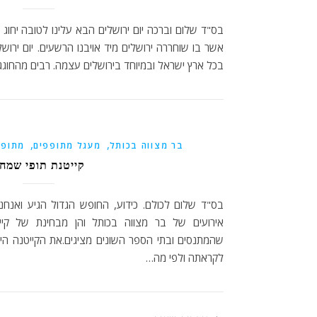
אשר בו שוחררה ירושלים מיד אויבנו הרשעים. יום ירוש
בכל ארץ ישראל ובמיוחד בירושלים עצמה. רבים מהחוג
,
,
בר מצווה בכותל
מעגל מתופפים
מתופפ
קייטנת תופי שמח
בס"ד שלום לכולם. כידוע, החופש הגדול הגיע ואנחנ
אירועים של בר מצווה בכותל והן מבחינת של קיי
שהמתנסים ובתי הספר השונים מציגים.את הקייטנה הי
לקראתה ולפי מה…