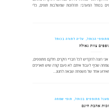
ים בכותל המערבי. תהלוכות שמשלבות תופים, כלי
,
תופפי הכותל
עליה לתורה בכותל
פפים צוות גאולה
י רוצה להקדיש לכל חבריי היקרים. חלקם מתופפים,
מחה שכיף לעבוד איתם. לא פעם קורה שיש תאריכים
ר מאירוע אחד של משפחה שבאה לחגוג…
,
עגל מתופפים בכותל
תופי שמחה
כות אהבת חינם