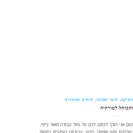
,
,
וסיקה
תופי שמחה
תופים ושופרות
הכותל לטורקיה
ם אני הולך לכתוב לכם על טיול עבודה מאוד כייפי,
מלהקת תופי שמחה. כידוע, עבודתנו העיקרית בתחום