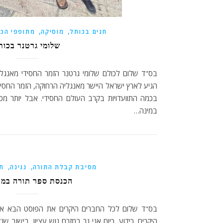
,
,
חגים בכותל
מוסיקה
מתופפי הכו
שלומי גרטנר בכות
הגיע לארץ ישראל היישר מאנגליה הרחוקה, הזמר החסיד
בכמה התוועדויות בקרב העולם החסידי. אבל יותר מכ
במינה…
,
,
מסיבת קבלת התורה
נגינה
תו
הכנסת ספר תורה במ
בס"ד שלום לכל החברים היקרים את הפוסט הבא אנ
היקרים. כידוע, כיום אני גר במזרח גוש עציון, בישוב ש