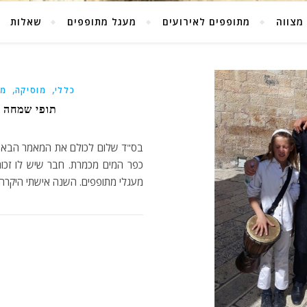
מצווה
מתופפים לאירועים
מעגל מתופפים
שאלות
,
,
כללי
מוסיקה
מע
תופי שמחה – הת
בס"ד שלום לכולם את המאמר הבא אנ
כפר המים מכמרת. חבר שיש לו זכות
מעגלי מתופפים. השנה אישתי היקרה חגגה יום ה