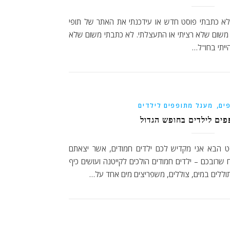
א כתבתי פוסט חדש או עידכנתי את האתר של תופי
משום שלא רציתי או התעצלתי. לא כתבתי משום שלא
הייתי בחו"ל…
,
ים
מעגל מתופפים לילדים
פים לילדים בחופש הגדול
ט הבא אני מקדיש לכם ילדים חמודים, אשר יצאתם
 שרובכם – ילדים חמודים הולכים לקייטנה ועושים כיף
וללים במים, צוללים, משפריצים מים אחד על…