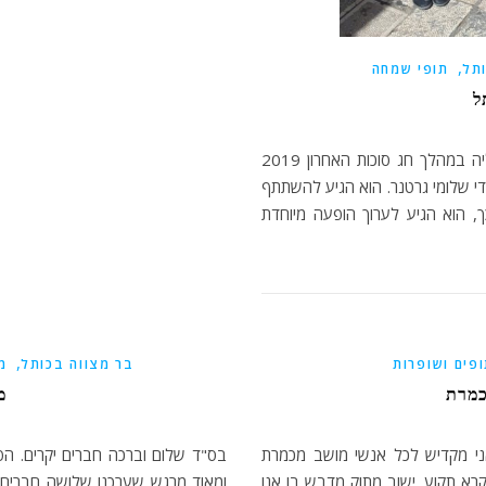
,
תל
תופי שמחה
ל
בס"ד שלום לכולם שלומי גרטנר הזמר החסידי מאנגליה במהלך חג סוכות האחרון 2019
י שלומי גרטנר. הוא הגיע להשתתף
ך, הוא הגיע לערוך הופעה מיוחדת
,
פים ושופרות
בר מצווה בכותל
מ
כמרת
מ
י מקדיש לכל אנשי מושב מכמרת
בס"ד שלום וברכה חברים יקרים. הפע
נקרא תקוע. ישוב מתוק מדבש בו אנו
ומאוד מרגש שערכנו שלושה חברים 