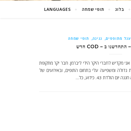
בלוג
תופי שמחה
LANGUAGES
,
,
גל מתופפים
נגינה
תופי שמחה
חדשנו ב – COD חדש
י מקדיש לחברי היקר הידי ליברמן. חבר יקר מתקופת
 גדולה ומשפיעה עלי בתחום התופים, ובאירועים של
ולדת 43. כידוע, כל…