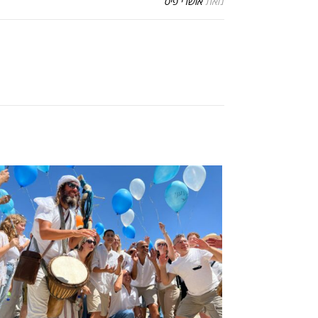
מאת
אושרי פיס