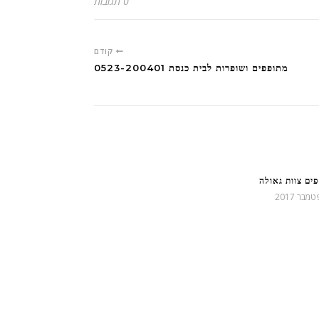
0 תגובות
קודם
מתופפים ושופרות לבית כנסת 0523-200401
ים צוות גאולה