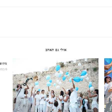
אולי גם תאהב
מתופפ
6 בספטמבר 2017