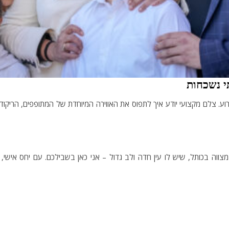
י נשכחות
וע. צלם מקצועי יודע איך לתפוס את האווירה המיוחדת של המתופפים, הרי
בכותל, שיש לו עין חדה ולב גדול – אני כאן בשבילכם. עם יחס אישי, סבל