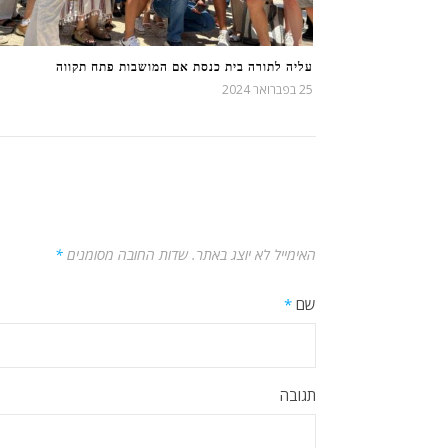
עליה לתורה בית כנסת אם המושבות פתח תקווה
25 בפברואר 2024
האימייל לא יוצג באתר.
שדות החובה מסומנים
*
שם
*
תגובה