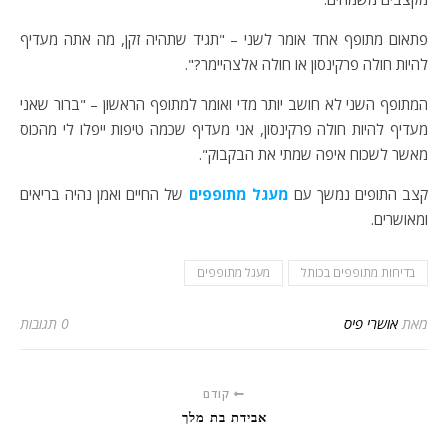
פתאום מתופף אחד אומר לשני – "תגיד שתהיה זקן, מה אתה מעדיף
להיות חולה פרקינסון או חולה אלצהיימר?".
המתופף השני לא חושב יותר מדי ואומר למתופף הראשון – "ברור שאני
מעדיף להיות חולה פרקינסון, אני מעדיף שכמה טיפות ייפלו לי מהכוס
מאשר לשכוח איפה שמתי את הבקבוק".
קצב התופים נמשך עם
מעגל מתופפים
של החיים ואמן נהיה בריאים
ומאושרים.
בדיחות מתופפים בכותל
מעגל מתופפים
מאת
אושרי פיס
0 תגובות
קודם
אבידת בת מלך