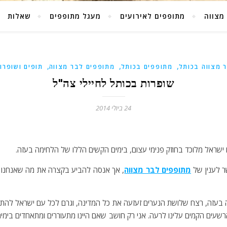
מצווה
מתופפים לאירועים
מעגל מתופפים
שאלות
,
,
,
 מצווה בכותל
מתופפים בכותל
מתופפים לבר מצווה
תופים ושופרו
שופרות בכותל לחיילי צה"ל
24 ביולי 2014
ישראל מלוכד בחוזק פנימי עצום, בימים הקשים הללו של הלחימה בעזה.
ר לענין של
מתופפים לבר מצווה
, אך אנסה להביע בקצרה את מה שאנחנו צוו
עזה, רצח שלושת הנערים זעזעה את כל המדינה, וגרם לכל עם ישראל להת
רשעים הקמים עלינו לרעה. אני רק חושב שאם היינו מתעוררים ומתאחדים בימים 