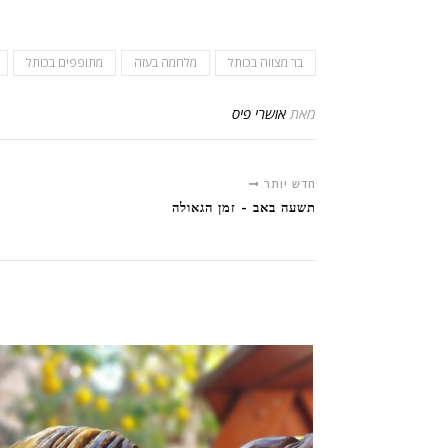
בר מצווה בכותל
מלחמה בעזה
מתופפים בכותל
מאת
אושרי פיס
חדש יותר
תשעה באב - זמן הגאולה