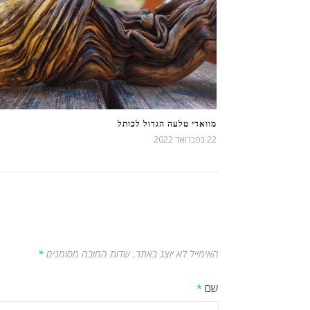
מוואדי טלעה הגדול לכותל
22 בפברואר 2022
האימייל לא יוצג באתר.
שדות החובה מסומנים
*
שם
*