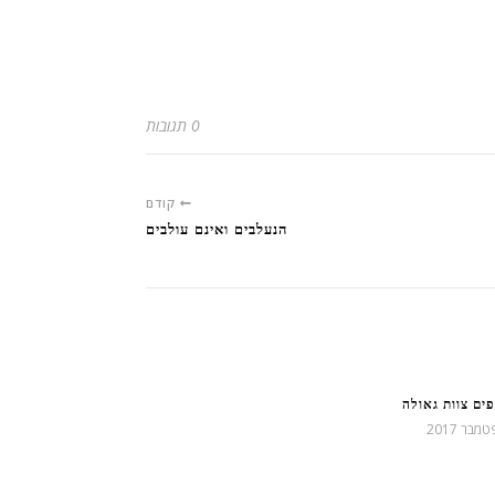
0 תגובות
קודם
הנעלבים ואינם עולבים
ים צוות גאולה