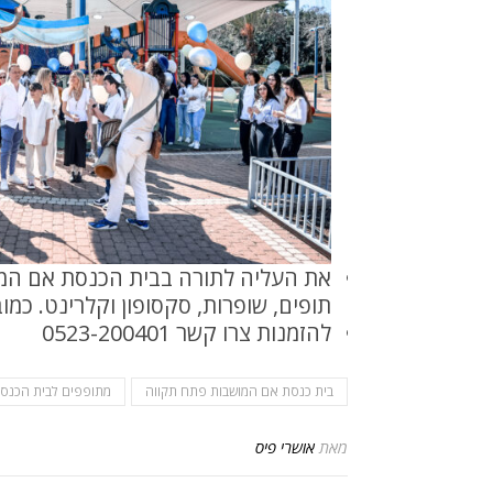
את העליה לתורה בבית הכנסת אם המושבו
תופים, שופרות, סקסופון וקלרינט. כמ
להזמנות צרו קשר 0523-200401
בית כנסת אם המושבות פתח תקווה
מתופפים לבית הכנס
מאת
אושרי פיס