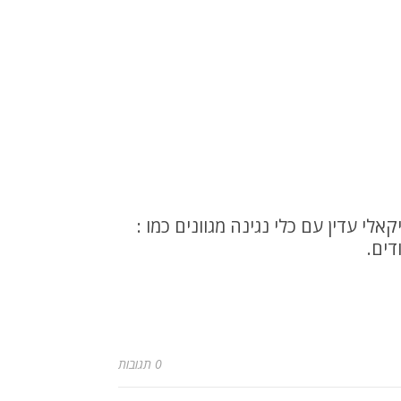
י עדין עם כלי נגינה מגוונים כמו :
דים.
0 תגובות