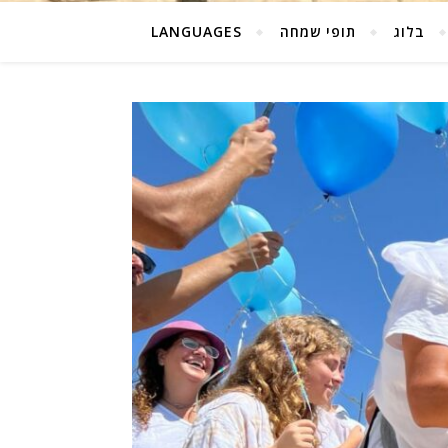
בלוג
תופי שמחה
LANGUAGES