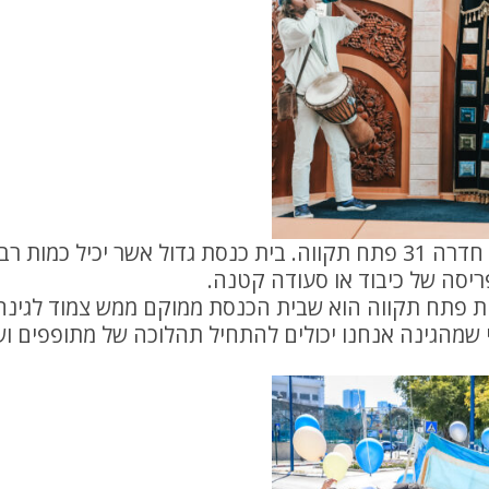
בית כנסת אם המושבות ממוקם ברחוב חדרה 31 פתח תקווה. בית כנסת גדו
יסה של כיבוד או סעודה קטנה.
ות פתח תקווה הוא שבית הכנסת ממוקם ממש צמוד לגינ
י שמהגינה אנחנו יכולים להתחיל תהלוכה של מתופפים ושו