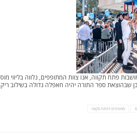
ת פתח תקווה, אנו צוות המתופפים, נלווה בליווי מוסיקאל
ובן שבהוצאת ספר התורה יהיה חאפלה גדולה בשילוב ריקו
ת
מתופפים לפתח תקווה