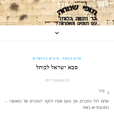
,
חגים בכותל
סיורים בירושלים
סבא ישראל לכותל
25 באוקטובר 2017
ס"ד
ב
שלום לכל החברים. איך פעם אמרו להקת "החברים של נטאשה" –
התגעגתי אז באתי.