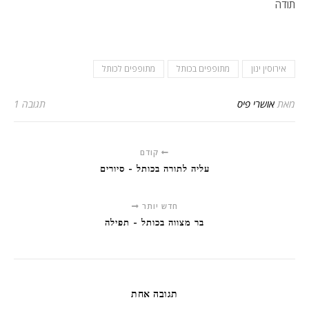
תודה
אירוסין ינון
מתופפים בכותל
מתופפים לכותל
מאת
אושרי פיס
תגובה 1
קודם
עליה לתורה בכותל - סיורים
חדש יותר
בר מצווה בכותל - תפילה
תגובה אחת