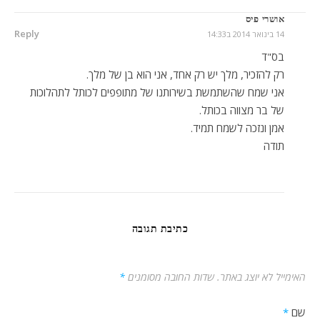
אושרי פיס
Reply
14 בינואר 2014 ב14:33
בס"ד
רק להזכיר, מלך יש רק אחד, אני הוא בן של מלך.
אני שמח שהשתמשת בשירותנו של מתופפים לכותל לתהלוכות
של בר מצווה בכותל.
אמן ונזכה לשמח תמיד.
תודה
כתיבת תגובה
האימייל לא יוצג באתר.
שדות החובה מסומנים
*
שם
*