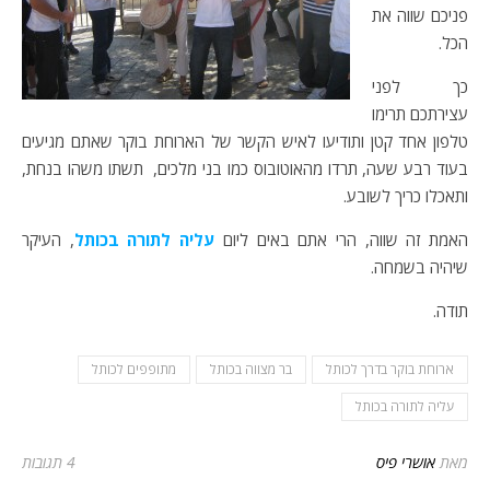
פניכם שווה את
הכל.
כך לפני
עצירתכם תרימו
טלפון אחד קטן ותודיעו לאיש הקשר של הארוחת בוקר שאתם מגיעים
בעוד רבע שעה, תרדו מהאוטובוס כמו בני מלכים, תשתו משהו בנחת,
ותאכלו כריך לשובע.
האמת זה שווה, הרי אתם באים ליום
עליה לתורה בכותל
, העיקר
שיהיה בשמחה.
תודה.
ארוחת בוקר בדרך לכותל
בר מצווה בכותל
מתופפים לכותל
עליה לתורה בכותל
מאת
אושרי פיס
4 תגובות