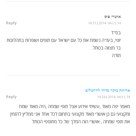
אושרי פיס
Reply
14 בינואר 2014 ב14:31
בס"ד
יופי, בעז"ה נשמח את כל עם ישראל עם תופים ושופרות בתהלוכות
בר מצווה בכותל.
תודה
ארוחת בוקר בדרך לירושלים
Reply
14 בינואר 2014 ב14:26
מאמר יפה מאוד ,עשיתי אירוע אצל תופי שמחה ,היה מאוד שמח
ומקצועי גם כן אושרי מאוד מקצועי בתחום לכל אחד אני ממליץ להזמין
את תופי שמחה , אושרי הוה המלך של כל מתופפי הכותל