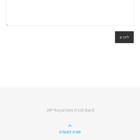
Bard תבנית מאת
WP Royal
.
חזרה למעלה