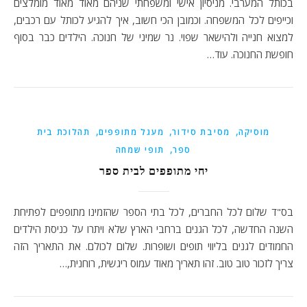
בכותל המערבי. מניסיון אישי ומשפחתי שניהם מאוד מאוד מומלצים
וכייפים לכל המשפחה. וכמובן הכי חשוב, איך להגיע לכותל עם רכבים,
למצוא חנייה ולהישאר שפוי. נר שמיני של חנוכה. הילדים כבר בסוף
חופשת החנוכה. עוד…
,
,
,
מוסיקה
מסיבת סידור
מעגל מתופפים
תהלוכת בית
,
ספר
תופי שמחה
יחי מתופפים לבית ספר
בס"ד שלום לכל החברים, לכל בתי הספר שהזמינו מתופפים לפתיחת
השנה החדשה, לכל הגנים ברחבי הארץ שלא ויתרו על כניסת הילדים
החמודים לגנים בליווי תופים ושופרות. שלום לכולם. את התאריך הזה
צריך לזכור טוב טוב. זהו תאריך מאוד עמוס ריגשית, רוחנית,…