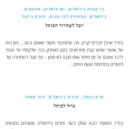
,
,
בר מצווה בירושלים
יום ירושלים
מתופפים
,
,
בירושלים
מתופפים לבר מצווה
תופים בכותל
יובל לשחרור הכותל
בס"ד אהלן חברים יקרים, מה שלומכם? מקווה שאתם בטוב… כאן גיסו
של אושרי שחש קצת סחרחורות בזמן האחרון, ככה שלקחתי על עצמי
לדבר אתכם על יום מיוחד אותו חגגנו לא מזמן – 50 שנה לשחרורה של
ירושלים במלחמת ששת הימים.…
,
,
חגים בכותל
סיורים בירושלים
תופי שמחה
טיול לכותל
בס"ד המאמר הבא עוסק בשני סיורים בירושלים ששניהם נמצאים