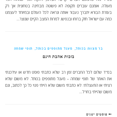
מעולה. אומנם עוברים תקופה לא פשוטה מבחינה בטחונית אך רק
בעזרת הבורא יתברך נעבור אותה ונראה לכל העולם ובמיוחד לעצמנו
כמה עם ישראל חזק ברוחו ובנפשו. למרות המצב הקיים שנוצר…
,
,
בר מצווה בכותל
מעגל מתופפים בכותל
תופי שמחה
בזכות אהבת חינם
בס"ד שלום לכל החברים זמן רב שלא כתבתי פוסט חדש או עידכנתי
את האתר של תופי שמחה – מעגל מתופפים בכותל. לא משום שלא
רציתי או התעצלתי. לא כתבתי משום שלא הייתי פנוי כל כך לכתוב, וגם
משום שהייתי בחו"ל…
פוסטים ישנים