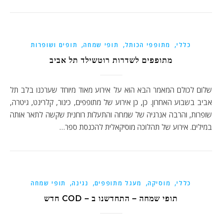
,
,
,
כללי
מתופפי הכותל
תופי שמחה
תופים ושופרות
מתופפים לשדרות רוטשילד תל אביב
שלום לכולם המאמר הבא הוא על אירוע מאוד מיוחד שערכנו בלב תל
אביב בשבוע האחרון. כן, כן אירוע של מתופפים, כינור, קלרינט, גיטרה,
שופרות, והרבה אנרגיה של שמחה והתעלות רוחנית שקשה לתאר אותה
במילים. אירוע של תהלוכה מוסיקאלית להכנסת ספר…
,
,
,
,
כללי
מוסיקה
מעגל מתופפים
נגינה
תופי שמחה
תופי שמחה – התחדשנו ב – COD חדש