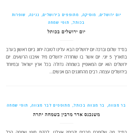
,
,
,
,
יום ירושלים
מוסיקה
מתופפים בירושלים
נגינה
שופרות
,
בכותל
תופי שמחה
יום ירושלים בכותל
בס"ד שלום וברכה יום ירושלים הבא עלינו לטובה יחוג ביום ראשון בערב
בתאריך 5 יוני. יום אשר בו שוחררה ירושלים מיד אויבנו הרשעים. יום
ירושלים הוא יום המאופיין בשמחה גדולה בכל ארץ ישראל ובמיוחד
בירושלים עצמה. רבים מהחוגגים הם אנשים…
,
,
,
בר מצווה
בר מצווה בכותל
מתופפים לבר מצווה
תופי שמחה
משנכנס אדר מרבין בשמחה יתרה
בס"ד מה שלומכם חברים יקרים? אצלנו, להקת תופי שמחה הכל