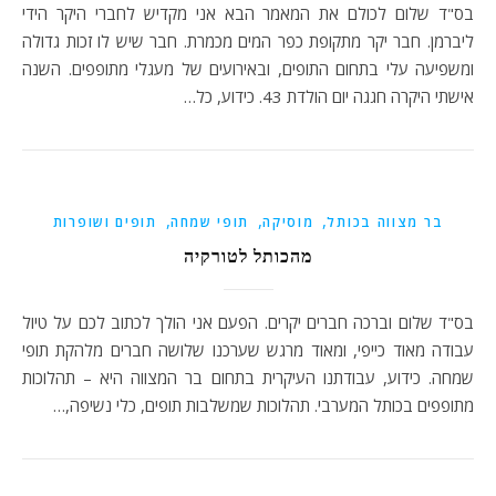
בס"ד שלום לכולם את המאמר הבא אני מקדיש לחברי היקר הידי
ליברמן. חבר יקר מתקופת כפר המים מכמרת. חבר שיש לו זכות גדולה
ומשפיעה עלי בתחום התופים, ובאירועים של מעגלי מתופפים. השנה
אישתי היקרה חגגה יום הולדת 43. כידוע, כל…
,
,
,
בר מצווה בכותל
מוסיקה
תופי שמחה
תופים ושופרות
מהכותל לטורקיה
בס"ד שלום וברכה חברים יקרים. הפעם אני הולך לכתוב לכם על טיול
עבודה מאוד כייפי, ומאוד מרגש שערכנו שלושה חברים מלהקת תופי
שמחה. כידוע, עבודתנו העיקרית בתחום בר המצווה היא – תהלוכות
מתופפים בכותל המערבי. תהלוכות שמשלבות תופים, כלי נשיפה,…