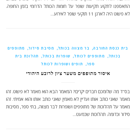
התאספנו לתקוע תקיעות שופר על חומות הכותל הדרומי בזמן החופה.
לא פשוט היה לארגן 11 תוקעי שופר לאירוע…
,
,
,
בית כנסת החורבה
בר מצווה בכותל
מסיבת סידור
מתופפים
,
,
,
בכותל
מתופפים לכותל
שופרות בכותל
תהלוכת בית
,
ספר
תופים ושופרות לכותל
איסור מתופפים משער ציון לרובע היהודי
בס"ד מה שלומכם חברים יקרים? המאמר הבא הוא מאמר לא פשוט. זהו
מאמר שאני כותב אותו ועדיין לא מאמין שאני כותב אותו והוא אמיתי. זהו
מאמר על תהלוכות של מתופפים ושופרות לבר מצווה, בתי ספר, מסיבות
סידור וכדומה. תהלוכות שכמעט…