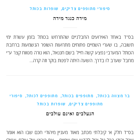
,
סיפורי מתופפים צדיקים
שופרות בכותל
מידה כנגד מידה
בס"ד באחד האירועים החבלניים שהתרחש בכותל בזמן עשרת ימי
תשובה, בו שערי השמיים פתוחים מתרועות השופר הנשמעות ברחבת
הכותל המערבי נפצע קשה חייל בשם חננאל, הוא נורה מטווח קצר ע"י
מחבל שערב לו בדרך. השעה היתה לפנות בוקר וזה קרה…
,
,
,
בר מצווה בכותל
מתופפים בכותל
מתופפים לכותל
סיפורי
,
מתופפים צדיקים
שופרות בכותל
הנעלבים ואינם עולבים
בס"ד חלק א' קיבלתי מכתב מאוד מעניין מיהודי חכם שבו הוא אומר