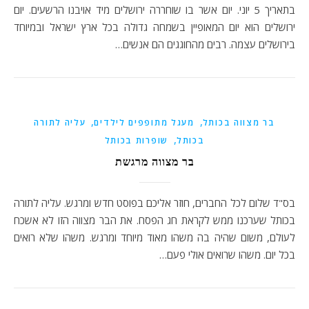
בתאריך 5 יוני. יום אשר בו שוחררה ירושלים מיד אויבנו הרשעים. יום
ירושלים הוא יום המאופיין בשמחה גדולה בכל ארץ ישראל ובמיוחד
בירושלים עצמה. רבים מהחוגגים הם אנשים…
,
,
בר מצווה בכותל
מעגל מתופפים לילדים
עליה לתורה
,
בכותל
שופרות בכותל
בר מצווה מרגשת
בס"ד שלום לכל החברים, חוזר אליכם בפוסט חדש ומרגש. עליה לתורה
בכותל שערכנו ממש לקראת חג הפסח. את הבר מצווה הזו לא אשכח
לעולם, משום שהיה בה משהו מאוד מיוחד ומרגש. משהו שלא רואים
בכל יום. משהו שרואים אולי פעם…