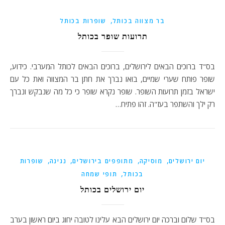
,
בר מצווה בכותל
שופרות בכותל
תרועות שופר בכותל
בס"ד ברוכים הבאים לירושלים, ברוכים הבאים לכותל המערבי. כידוע,
שופר פותח שערי שמיים, בואו נברך את חתן בר המצווה ואת כל עם
ישראל בזמן תרועות השופר. שופר נקרא שופר כי כל מה שנבקש ונברך
רק ילך והשתפר בעז"ה. זהו פתיח…
,
,
,
,
יום ירושלים
מוסיקה
מתופפים בירושלים
נגינה
שופרות
,
בכותל
תופי שמחה
יום ירושלים בכותל
בס"ד שלום וברכה יום ירושלים הבא עלינו לטובה יחוג ביום ראשון בערב