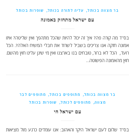
,
,
בר מצווה בכותל
עליה לתורה בכותל
שופרות בכותל
עם ישראל מתחזק באמונה
בס"ד מה קורה פה? איך זה יכול להיות שהכל מתהפך ואין שליטה? איזו
אמונה חזקה אנו צריכים בשביל לשרוד את חבלי המשיח האלה?. הכל
רועד, הכל לא ברור, טובחים בנו בארצנו ואין מי שיגן עלינו חוץ מהשם.
חוץ מהאמונה הפשוטה…
,
,
בר מצווה בכותל
מתופפים בכותל
מתופפים לבר
,
,
מצווה
מתופפים לכותל
שופרות בכותל
עם ישראל חי
בס"ד שלום לעם ישראל היקר והאהוב: אנו עומדים כרגע מול מציאות