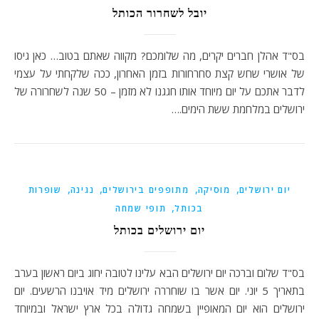
יובל לשחרור הכותל
בס"ד אהלן חברים יקרים, מה שלומכם? מקווה שאתם בטוב… כאן גיסו
של אושרי שחש קצת סחרחורות בזמן האחרון, ככה שלקחתי על עצמי
לדבר אתכם על יום מיוחד אותו חגגנו לא מזמן – 50 שנה לשחרורה של
ירושלים במלחמת ששת הימים.…
,
,
,
,
יום ירושלים
מוסיקה
מתופפים בירושלים
נגינה
שופרות
,
בכותל
תופי שמחה
יום ירושלים בכותל
בס"ד שלום וברכה יום ירושלים הבא עלינו לטובה יחוג ביום ראשון בערב
בתאריך 5 יוני. יום אשר בו שוחררה ירושלים מיד אויבנו הרשעים. יום
ירושלים הוא יום המאופיין בשמחה גדולה בכל ארץ ישראל ובמיוחד