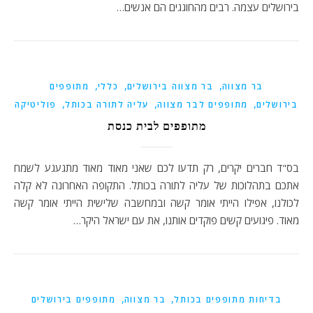
בירושלים עצמה. רבים מהחוגגים הם אנשים…
,
,
,
בר מצווה
בר מצווה בירושלים
כללי
מתופפים
,
,
,
בירושלים
מתופפים לבר מצווה
עליה לתורה בכותל
פוליטיקה
מתופפים לבית כנסת
בס"ד חברים יקרים, רק תדעו לכם שאני מאוד מאוד מתגעגע לשמח
אתכם בתהלוכות של עליה לתורה בכותל. התקופה האחרונה לא קלה
לכולנו, אפילו הייתי אומר קשה ובמחשבה שלישית הייתי אומר קשה
מאוד. פיגועים קשים פוקדים אותנו, את עם ישראל היקר…
,
,
בדיחות מתופפים בכותל
בר מצווה
מתופפים בירושלים