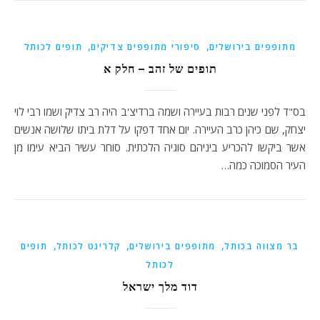
,
,
מתופפים בירושלים
סיפורי מתופפים צדיקים
תופים לכותל
תופים של זהב – חלק א
בס"ד לפני שנים רבות בעיירה ושמה ברדיצ'ב היה רב צדיק ושמו רבי לוי
יצחק, שם כיהן כרב העיירה. יום אחד דפקו על דלת ביתו שלושה אנשים
אשר ביקשו להכריע ביניהם סוגיה הלכתית. סוחר עשיר הביא עימו מן
העיר הסמוכה כמה…
,
,
,
בר מצווה בכותל
מתופפים בירושלים
קלרינט לכותל
תופים
לכותל
דוד מלך ישראל