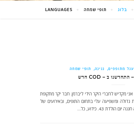
בלוג
תופי שמחה
LANGUAGES
,
,
גל מתופפים
נגינה
תופי שמחה
חדשנו ב – COD חדש
י מקדיש לחברי היקר הידי ליברמן. חבר יקר מתקופת
 גדולה ומשפיעה עלי בתחום התופים, ובאירועים של
ולדת 43. כידוע, כל…