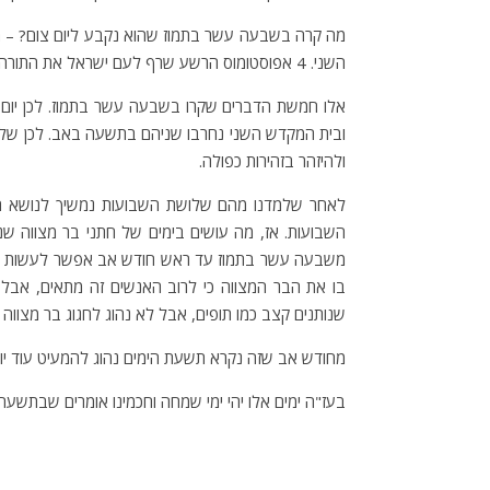
השני. 4 אפוסטומוס הרשע שרף לעם ישראל את התורה הקדושה. 5 הועמד צלם בהיכל בית המקדש.
אלו חמשת הדברים שקרו בשבעה עשר בתמוז. לכן יום 
ובית המקדש השני נחרבו שניהם בתשעה באב. לכן שלוש
ולהיזהר בזהירות כפולה.
לאחר שלמדנו מהם שלושת השבועות נמשיך לנושא הבא
השבועות. אז, מה עושים בימים של חתני בר מצווה שנו
משבעה עשר בתמוז עד ראש חודש אב אפשר לעשות תהלוכ
בו את הבר המצווה כי לרוב האנשים זה מתאים, אבל ג
שנותנים קצב כמו תופים, אבל לא נהוג לחגוג בר מצווה ע
מחודש אב שזה נקרא תשעת הימים נהוג להמעיט עוד יו
בעז"ה ימים אלו יהי ימי שמחה וחכמינו אומרים שבתשעה