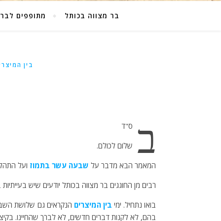
בר מצווה בכותל
מתופפים לבר 
בין המיצרי
ב
ס"ד
שלום לכולם.
המאמר הבא מדבר על
שבעה עשר בתמוז
ועל התהלו
רבים מן החוגגים בר מצווה בכותל יודעים שיש בעייתיות 
בואו נתחיל. ימי
בין המיצרים
הנקראים גם שלושת השבוע
בהם, לא לקנות דברים חדשים, לא לברך שהחיינו. בקי