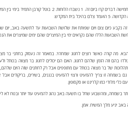
זה נקבע כיום צום ויום שפותח את שלושת השבועות עד לתשעה באב, יום ש
ת השבועות הללו שהם נקראים ימי בין המיצרים שהם ימים שמיצרים את הנפש 
. מה קורה כאשר רוצים לחגוג שמחה?. במאמר זה נעסוק בחתני בר מצוו
לדו בהם וזה הזמן שלהם לחגוג. האם הם יכולים לחגוג בר מצווה בכותל ולע
ות של בר מצווה בכותל עם מתופפים אבל רק לחתנים שזה היום שלהם, כלומ
ם בשמחה זו צריך להמעיט ורצוי להמעיט בנגנים, בשירים, בריקודים אבל 
ם כלי מלודי כמו קלרינט או סקסופון.
תר בשמחה, ומהשבוע שחל בו תשעה באב נהוג להמעיט עוד יותר ובטח לא לער
 באב יגיע מלך המשיח. אמן.