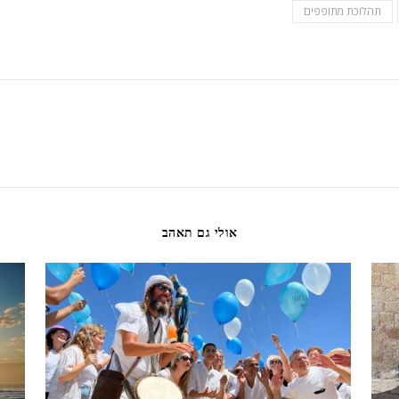
תהלוכת מתופפים
אולי גם תאהב