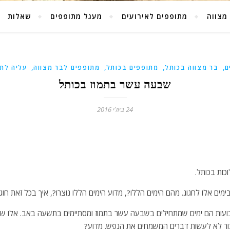
מצווה
מתופפים לאירועים
מעגל מתופפים
שאלות
,
,
,
,
ם
בר מצווה בכותל
מתופפים בכותל
מתופפים לבר מצווה
עליה לתו
שבעה עשר בתמוז בכותל
24 ביולי 2016
כות בכותל.
בימים אלו לחגוג. מהם הימים הללו?, מדוע הימים הללו נוצרו?, איך בכל זאת חוג
ות הם ימים שמתחילים בשבעה עשר בתמוז ומסתיימים בתשעה באב. אלו שלו
צור לא לעשות דברים המשמחים את הנפש. מדוע?