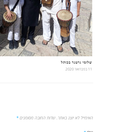
שלומי גרטנר בכותל
11 בפברואר 2020
האימייל לא יוצג באתר.
שדות החובה מסומנים
*