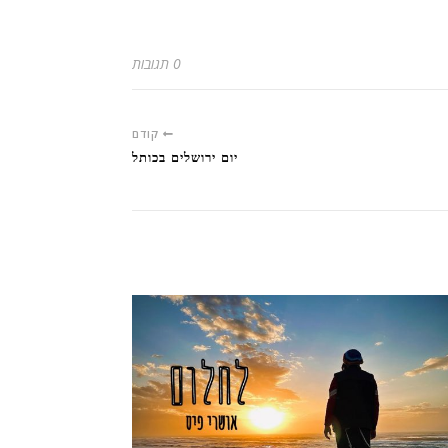
0 תגובות
קודם
יום ירושלים בכותל