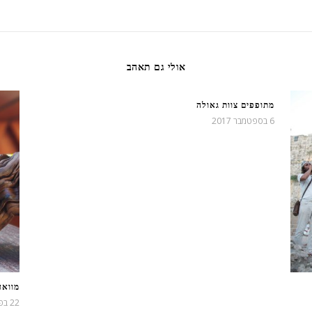
אולי גם תאהב
מתופפים צוות גאולה
6 בספטמבר 2017
מוואד
22 בפברואר 2022