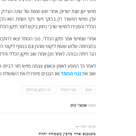
מוישי ישן שנת ישרים, אחרי שש שעות של שינה הצדיק 
עדן. מוישי התעורר רק בבוקר וישר רקד ושמח. הוא ה
הכללי והסבירו למוישי שרבי נחמן ביקש לומר תיקון הכל
אחרי שמוישי אמר תיקון הכללי, נגני הכותל יצאו להתבו
בחברותה שלוש שעות ליקוטי מוהרן וגם בנוסף ליקוטי 
הנר היתה גבוהה. לאחר מכן אמרו שוב תיקון הכללי והדליק
לאחר כל המסע לאומן ובאומן עצמה מוישי חזר לביתו. ה
שוב את
נגני הכותל
ואז הנגנים סיפרו לו את השושלת ש
אומן
נגני הכותל
רבי נחמן מברסלב
מאת
אושרי פיס
חדש יותר
משנכנס אדר מרבין בשמחה יתרה