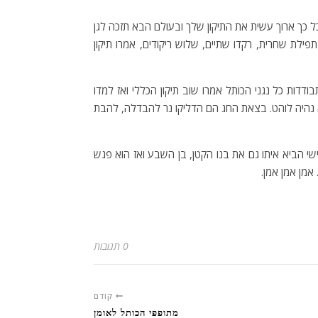
 כך ארוך עשית את התיקון שלך ובעולם הבא תזכה לגן
פילת שחרית, רקדו שתיים, שלוש ריקודים, אמרו תיקון
ודדות כל נגני הכותל אמרו שוב תיקון הכללי ואז למדו
א נהיה לוהט. בצאת החג הם הדליקו נר להבדלה, להבת
שי הביא איתו גם את בנו הקטן, בן השבע ואז הוא פגש
אמן אמן אמן.
0 תגובות
קודם
מתופפי הכותל לאומן