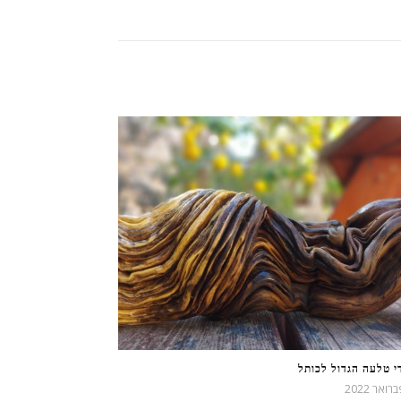
י טלעה הגדול לכותל