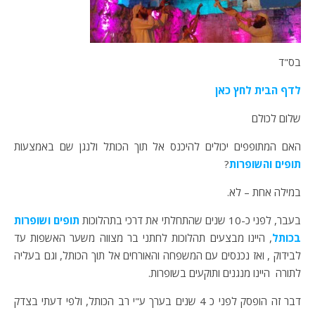
בס"ד
לדף הבית לחץ כאן
שלום לכולם
האם המתופפים יכולים להיכנס אל תוך הכותל ולנגן שם באמצעות
תופים והשופרות
?
במילה אחת – לא.
בעבר, לפני כ-10 שנים שהתחלתי את דרכי בתהלוכות
תופים ושופרות
בכותל
, היינו מבצעים תהלוכות לחתני בר מצווה משער האשפות עד
לבידוק , ואז נכנסים עם המשפחה והאורחים אל תוך הכותל, וגם בעליה
לתורה היינו מנגנים ותוקעים בשופרות.
דבר זה הופסק לפני כ 4 שנים בערך ע"י רב הכותל, ולפי דעתי בצדק