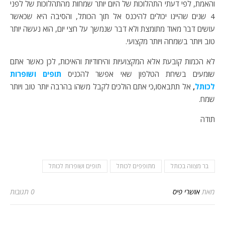
והאמת, לפי דעתי התהלוכות של היום יותר שמחות מהתהלוכות של לפני
4 שנים שהיינו יכולים להיכנס אל תוך הכותל, והסיבה היא שכאשר
עושים דבר מאוד מתומצת ולא דבר שנמשך על חצי יום, הוא נעשה יותר
טוב ויותר בשמחה ויותר מקצועי.
לא הכמות קובעת אלא המקצועיות והיחודיות והאיכות, לכן כאשר אתם
שומעים בשיחת הטלפון שאי אפשר להכניס
תופים ושופרות
לכותל
,
אל תתבאסו,כי אתם הולכים לקבל משהו בהרבה יותר טוב ויותר
שמח.
תודה
בר מצווה בכותל
מתופפים לכותל
תופים ושופרות לכותל
מאת
אושרי פיס
0 תגובות