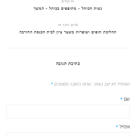
קודם
נשות הכותל - מתופפים בכותל - המשך
חדש יותר
תהלוכת תופים ושופרות משער ציון לבית הכנסת החורבה
כתיבת תגובה
האימייל לא יוצג באתר.
שדות החובה מסומנים
*
שם
*
אימייל
*