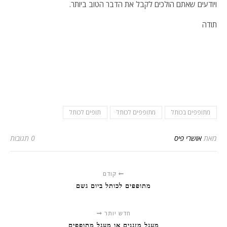
ויודעים שאתם הולכים לקבל את הדבר הטוב ביותר.
תודה
מתופפים בכותל
מתופפים לכותל
תופים לכותל
מאת
אושרי פיס
0 תגובות
קודם
מתופפים לכותל ביום גשם
חדש יותר
מעגל מזגנים או מעגל מתופפים