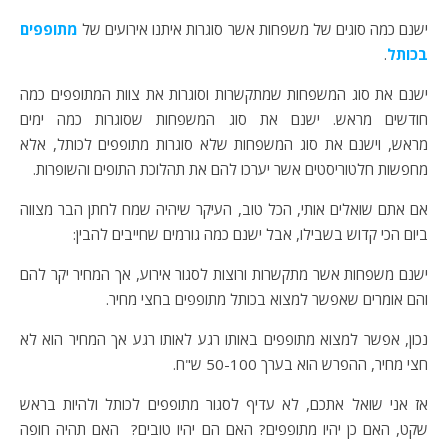
ישנם כמה סוגים של משפחות אשר סוגרות איתנו אירועים של
מתופפים
בכותל
.
ישנם את סוג המשפחות שמתקשרות וסוגרות את צוות המתופפים כמה
חודשים מראש. ישנם את סוג המשפחות שסוגרות כמה ימים
מראש, וישנם את סוג המשפחות שלא סוגרות מתופפים לכותל, אלא
מחפשות חלטוריסטים אשר יערכו להם את תהלוכת התופים והשופרות.
אם אתם שואלים אותי, הכל טוב, העיקר שיהיה שמח לחתן הבר מצווה
ביום הכי קדוש בשבילו, אבל ישנם כמה גורמים שחייבים להבין:
ישנם משפחות אשר מתקשרות ורוצות לסגור אירוע, אך המחיר יקר להם
והם אומרים שאפשר למצוא בכותל מתופפים בחצי מחיר.
נכון, אפשר למצוא מתופפים באותו רגע לאותו רגע אך המחיר הוא לא
חצי מחיר, ההפרש הוא בערך 50-100 ש"ח.
אז אני שואל אתכם, לא עדיף לסגור מתופפים לכותל ולהיות בראש
שקט, האם כן יהיו מתופפים? האם הם יהיו טובים? האם תהיה חופה