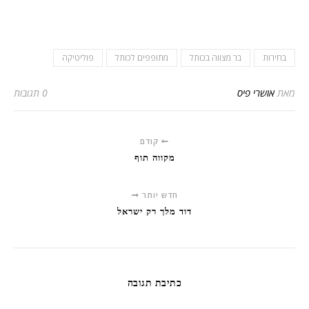
בחירות
בר מצווה בכותל
מתופפים לכותל
פוליטיקה
מאת
אושרי פיס
0 תגובות
קודם
מקווה תוף
חדש יותר
דוד מלך רק ישראל
כתיבת תגובה