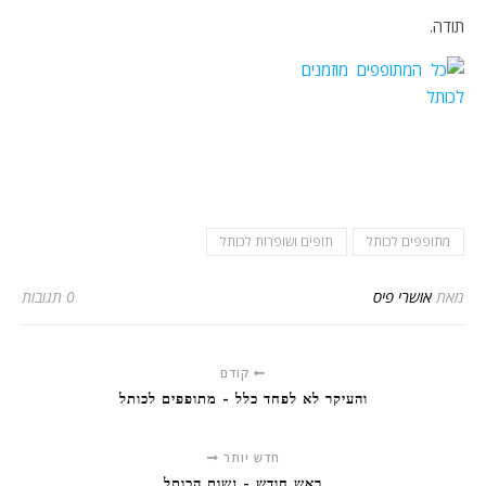
תודה.
מתופפים לכותל
תופים ושופרות לכותל
מאת
אושרי פיס
0 תגובות
קודם
והעיקר לא לפחד כלל - מתופפים לכותל
חדש יותר
ראש חודש - נשות הכותל