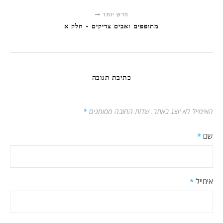
חדש יותר
מתופפים זאבים צדיקים - חלק א
כתיבת תגובה
האימייל לא יוצג באתר.
שדות החובה מסומנים
*
שם
*
אימייל
*