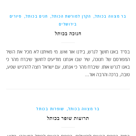
,
,
,
בר מצווה בכותל
הקרן למורשת הכותל
חגים בכותל
סיורים
בירושלים
חנוכה בכותל
בס"ד באנו חושך לגרש, בידנו אור ואש. מי מאיתנו לא מכיר את השיר
המפורסם של חנוכה, שיר שבו אנחנו מודיעים לחושך שיברח מהר כי
באנו לגרש אותו. שיברח מהר כי אנחנו, עם ישראל רוצה להרגיש שפע,
טובה, ברכה והרבה אור.…
,
בר מצווה בכותל
שופרות בכותל
תרועות שופר בכותל