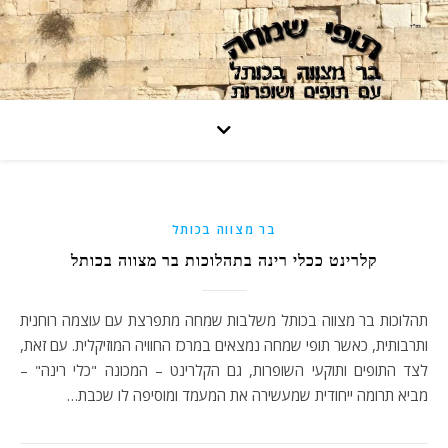
בר מצווה בכותל
קלרינט ככלי רינה בתהלוכות בר מצווה בכותל
תהלוכות בר מצווה בכותל משלבות שמחה מתפרצת עם עוצמה רוחנית
ותרבותית, כאשר תופי שמחה נמצאים במרכז החוויה המוזיקלית. עם זאת,
לצד התופים ותוקעי השופרות, גם הקלרינט – המכונה "כלי רינה" –
מביא תרומה ייחודית שמעשירה את המעמד ומוסיפה לו שכבת…