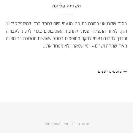
השגחה עליונה
בס"ד שלום אני בחורה בת 20 והגעתי היום לכותל בכדי להיתפלל לזיווג
הגון. לאחר התפילה פניתי לתחנת האוטובוסים בכדי ללכת לעבודה
ובדרך לתחנה ראיתי להקת מתופפים בכותל שעושים תהלוכת בר מצווה
מאוד שמחה ושרים – "מי שמאמין לא מפחד את…
פוסטים ישנים
Bard תבנית מאת
WP Royal
.