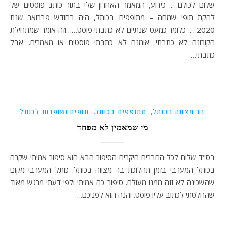
שלום לכולם….. כידוע, המאמר האחרון שלי בתור כותב פוסטים של
להקת תופי שמחה – מתופפים בכותל, היה בחודש פברואר שנת
2020….. כלומר כמעט שנתיים לא כתבתי פוסט……וזה אומר שמתחילת
הקורונה לא כתבתי. אומנם לא כתבתי פוסטים או מאמרים, אבל
כתבתי…
,
,
בר מצווה בכותל
מתופפים בכותל
תופים ושופרות לכותל
מי שמאמין לא מפחד
בס"ד שלום לכל החברים היקרים הסיפור הבא הוא סיפור אמיתי שקרה
בכותל המערבי בזמן תהלוכת בר מצווה בכותל. כותל המערבי מקום
שהשכינה לא זזה ממנו מעולם. סיפור כה אמיתי ולפי דעתי מרגש מאוד
שהחלטתי לכתוב עליו פוסט. והנה הוא לפניכם.…