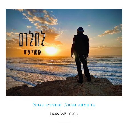
,
בר מצווה בכותל
מתופפים בכותל
דיבור של אמת