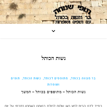
נשות הכותל
,
,
,
בר מצווה בכותל
מתופפים לכותל
נשות הכותל
תופים
ושופרות
נשות הכותל – מתופפים בכותל – המשך
בס"ד לדף הבית לחץ כאן שלום לכולם בפוסט האחרון כתבתי על יום