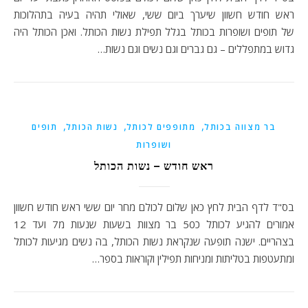
ראש חודש חשוון שיערך ביום ששי, שאולי תהיה בעיה בתהלוכות
של תופים ושופרות בכותל בגלל תפילת נשות הכותל. ואכן הכותל היה
גדוש במתפללים – גם גברים וגם נשים וגם נשות…
,
,
,
בר מצווה בכותל
מתופפים לכותל
נשות הכותל
תופים
ושופרות
ראש חודש – נשות הכותל
בס"ד לדף הבית לחץ כאן שלום לכולם מחר יום ששי ראש חודש חשוון
אמורים להגיע לכותל כ50 בר מצוות בשעות שנעות מ7 ועד 12
בצהריים. ישנה תופעה שנקראת נשות הכותל, בה נשים מגיעות לכותל
ומתעטפות בטליתות ומניחות תפילין וקוראות בספר…