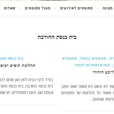
מצווה
מתופפים לאירועים
מעגל מתופפים
שאלות
בית כנסת החורבה
,
,
ור
מתופפים בכותל
מתופפים
בית כנסת החור
,
תופים ושופרות לכותל
תהלוכת תופים ושופר
ובע היהודי
בס"ד לדף הבית לחץ כאן שלום לכולם 
ר לא פשוט. זהו מאמר שאני כותב
ונפתח שוב פעם למתפללים. יש שמו
זהו מאמר על תהלוכות של מתופפים
תהלוכות שכמעט…