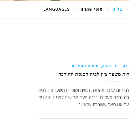
בלוג
תופי שמחה
LANGUAGES
,
,
בה
בר מצווה
תופים ושופרות
ות משער ציון לבית הכנסת החורבה
היום ערכנו תהלוכת תופים ושופרות משער ציון לכיוון
בית כנסת החורבה. בית כנסת החורבה נחרב פעמיים ונבנה פעם שלישית לפני כ 3 שנים
עה או נבואה שאומרת שכאשר…