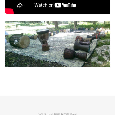
Bard תבנית מאת
WP Royal
.