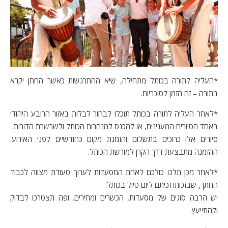
*העליה לתורה בכותל מתחילה, שיא ההתרגשות כאשר החתן יקרא
בתורה – זה הזמן לסוכריות.
*לאחר העליה לתורה בכותל תוכלו לבחור לבלות באזור הרובע היהודי
באחד הסיורים המענינים, או להכנס למנהרות הכותל ולשרשרת הדורות.
סיורים אלו כרוכים בתשלום והזמנת מקום כחודשיים לפני האירוע.
ההזמנה מתבצעת דרך הקרן למורשת הכותל.
*לאחר מכן תלכו כולכם לאחת המסעדות לערוך סעודת מצווה לכבוד
החתן , שבזכותו זכיתם ליום טיול בכותל.
יש הרבה סוגים של מסעדות, הכשרים ומחירים. ופה תצטרכו לבדוק
ולהתייעץ.