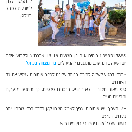
להתקשר לקרן
למורשת לכותל
בטלפון
1599515888 בימים א-ה בין השעות 16-19 אחרה"צ ולקבוע איתם
יום ושעה בהם אתם מתכננים להגיע ליום
בר מצווה בכותל
.
*בכדי להגיע לעליה לתורה בכותל עליכם לסגור אוטובוס שיסיע את כל
האורחים.
טיפ מאוד חשוב – לא להגיע ברכבים פרטיים. כך תימנעו מפקקים
ומבעיות חנייה.
*יש תאריך, יש אוטובוס. צריך לאכול משהו קטן בדרך בכדי שתהיו יותר
נינוחים ורגועים.
חשוב שלכל אורח יהיה בקבוק מים אישי.