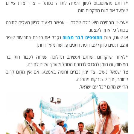
*ירדתם מהאוטובוס לכיוון העליה לתורה בכותל – צריך צוות צילום
שיתעד את היום המקסים הזה.
*עכשיו הבחירה היא כולה שלכם – אפשר לצעוד לכיוון העליה לתורה
בכותל כל אחד לעצמו,
או שאנו, צוות
מתופפים לבר מצווה
נקבל את פניכם בתרועות שופר
וקצב תופים סוחף עם חופת חתנים פרושה מעל החתן.
*לאחר שרקדתם ושרתם ועשיתם תהלוכה שמחה לכבוד חתן בר
המצווה, זה הזמן להכנס לרחבת הכותל ולערוך עליה לתורה.
צד שמאל נשים, צד ימין גברים וחומה באמצע. אם אין מקום קרוב
לחומה, תוך 5-7 דקות מתפנה.
הרי יש מקום לכל עם ישראל.