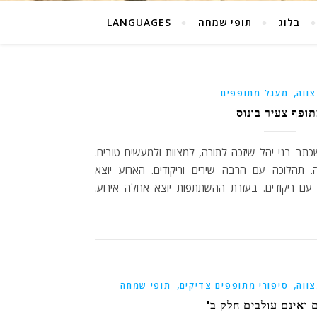
בלוג
תופי שמחה
LANGUAGES
,
ווה
מעגל מתופפים
ופף צעיר בונוס
תב בני יהל שיזכה לתורה, למצוות ולמעשים טובים.
 תהלוכה עם הרבה שירים וריקודים. הארוע יוצא
ם ריקודים. בעזרת ההשתתפות יוצא אחלה אירוע.
,
,
ווה
סיפורי מתופפים צדיקים
תופי שמחה
 ואינם עולבים חלק ב'