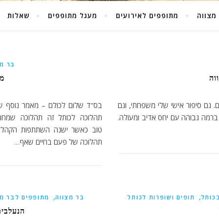
מצווה
מתופפים לאירועים
מעגל מתופפים
שאלות
בר מצ
וה
מת
. גם סיפור אישי שלי משפחתי, וגם
בס"ד שלום לכולם – מאמר נוסף שכ
ברמה גבוהה עם יחס אדיב ומעולה.
תהלוכה לכותל זה תהלוכה שמחה.
טוב כאשר ישנה השתתפות הקהל ע
תהלוכה של פעם בחיים שאף…
,
,
כותל
תופים ושופרות לכותל
בר מצווה
מתופפים לבר מצ
הנעלבים