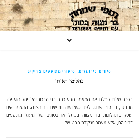
,
סיורים בירושלים
סיפורי מתופפים צדיקים
בחלומי ראיתי
בס"ד שלום לכולם. את המאמר הבא כתב בני הבכור יהל. יהל הוא ילד
מתבגר, בן 13, שחגג לפני כשלושה חודשים בר מצווה. המאמר אינו
עוסק בתהלוכות בר מצווה בכותל או בסוגים של מעגל מתופפים
למיניהם, אלא מאמר מנקודת מבט של…