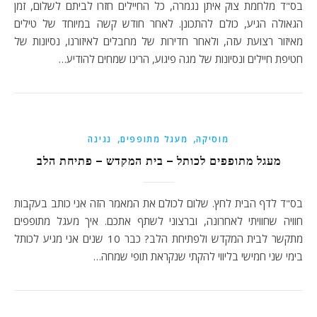
בס"ד מלחמת צוק איתן נגמרה, כל החיילים חזרו לביתם לשלום, זמן
הגאולה הגיע, כולם להתכונן. לאחר חודש קשה במיוחד של טילים
מאיזור רצועת עזה, ולאחר חדירות של מחבלים לאיזורנו, נסיונות של
חטיפת חיילים ונסיונות של מגה פיגוע, הרינו שמחים להודיע…
,
,
מוסיקה
מעגל מתופפים
נגינה
מעגל מתופפים לכותל – בית המקדש – פתיחת הלב
בס"ד לדף הבית לחץ. שלום לכולם את המאמר הזה אני כותב בעקבות
חוויה שחוויתי לאחרונה, וברצוני לשתף אתכם. איך מעגל מתופפים
מתקשר לבית המקדש ולפתיחת הלב? כבר 10 שנים אני מגיע לכותל
בימי שני חמישי בליווי להקתי שנקראת תופי שמחה…