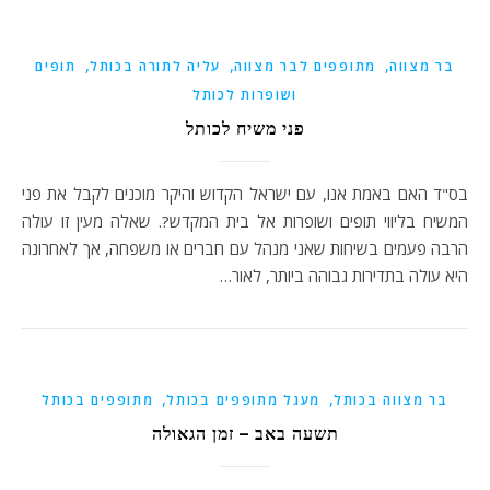
,
,
,
בר מצווה
מתופפים לבר מצווה
עליה לתורה בכותל
תופים
ושופרות לכותל
פני משיח לכותל
בס"ד האם באמת אנו, עם ישראל הקדוש והיקר מוכנים לקבל את פני
המשיח בליווי תופים ושופרות אל בית המקדש?. שאלה מעין זו עולה
הרבה פעמים בשיחות שאני מנהל עם חברים או משפחה, אך לאחרונה
היא עולה בתדירות גבוהה ביותר, לאור…
,
,
בר מצווה בכותל
מעגל מתופפים בכותל
מתופפים בכותל
תשעה באב – זמן הגאולה