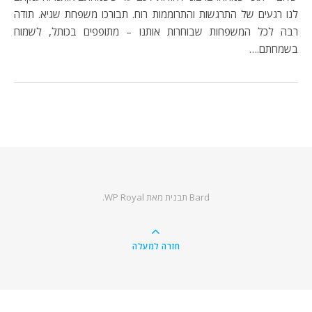
לנו רגעים של התרגשות והתרוממות רוח. תבורכו משפחת שגיא. תודה
רבה לכל המשפחות שבוחרות אותנו – מתופפים בכותל, לשמוח
בשמחתם.…
Bard תבנית מאת
WP Royal
.
חזרה למעלה