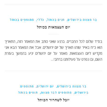
,
,
,
בר מצווה בירושלים
חגים בכותל
כללי
מתופפים בכותל
יום העצמאות בכותל
בס"ד שלום לכל החברים. ברגע שאני כותב את המאמר הזה, התאריך
הוא כ"ח באייר שזהו תאריך של יום ירושלים. אבל את המאמר הבא אני
מקדיש ליום העצמאות. מאמר על יום ירושלים יגיע בהמשך בעזרת
השם, ובו נפרט על פעילותנו ברחבי…
,
,
בר מצווה בירושלים
יום ירושלים
מתופפים
,
,
בירושלים
מתופפים לבר מצווה
תופים בכותל
יובל לשחרור הכותל