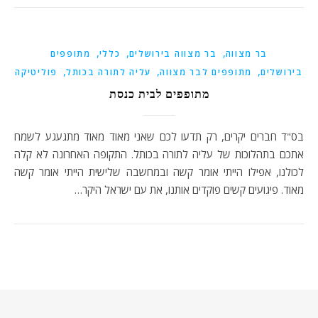
,
,
,
בר מצווה
בר מצווה בירושלים
כללי
מתופפים
,
,
,
בירושלים
מתופפים לבר מצווה
עליה לתורה בכותל
פוליטיקה
מתופפים לבית כנסת
בס"ד חברים יקרים, רק תדעו לכם שאני מאוד מאוד מתגעגע לשמח
אתכם בתהלוכות של עליה לתורה בכותל. התקופה האחרונה לא קלה
לכולנו, אפילו הייתי אומר קשה ובמחשבה שלישית הייתי אומר קשה
מאוד. פיגועים קשים פוקדים אותנו, את עם ישראל היקר…